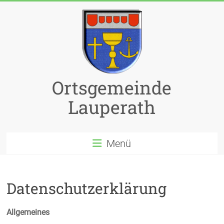
Zum
Inhalt
springen
Ortsgemeinde
Lauperath
Menü
Datenschutzerklärung
Allgemeines